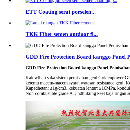
ETT Coating serat porselen...
TKK Fiber semen outdoor fl...
GDD Fire Protection Board kanggo Panel 
GDD Fire Protection Board kanggo Panel Pemisaha
Kaluwihan saka sistem pemisahan geni Goldenpower GDD 
ketemu macem-macem syarat watesan resistance geni. K
Kapadhetan: ≤1g/cm3, kekuatan lentur: ≥16MPa, kondukt
Non-combustible grade A1; ndhukung keel baja ringan s