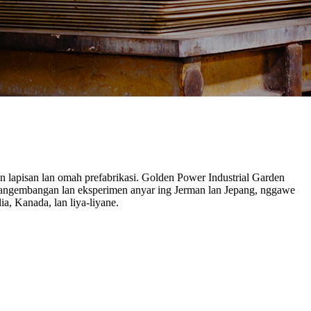
n lapisan lan omah prefabrikasi. Golden Power Industrial Garden
m pangembangan lan eksperimen anyar ing Jerman lan Jepang, nggawe
a, Kanada, lan liya-liyane.