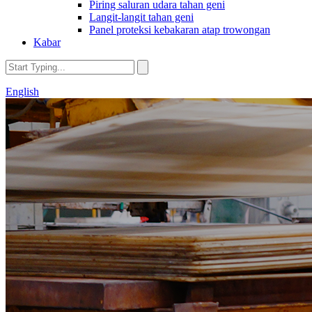
Piring saluran udara tahan geni
Langit-langit tahan geni
Panel proteksi kebakaran atap trowongan
Kabar
English