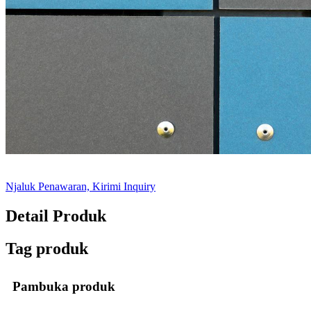
Njaluk Penawaran, Kirimi Inquiry
Detail Produk
Tag produk
Pambuka produk