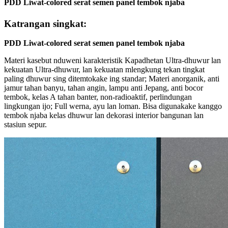
PDD Liwat-colored serat semen panel tembok njaba
Katrangan singkat:
PDD Liwat-colored serat semen panel tembok njaba
Materi kasebut nduweni karakteristik Kapadhetan Ultra-dhuwur lan
kekuatan Ultra-dhuwur, lan kekuatan mlengkung tekan tingkat
paling dhuwur sing ditemtokake ing standar; Materi anorganik, anti
jamur tahan banyu, tahan angin, lampu anti Jepang, anti bocor
tembok, kelas A tahan banter, non-radioaktif, perlindungan
lingkungan ijo; Full werna, ayu lan loman. Bisa digunakake kanggo
tembok njaba kelas dhuwur lan dekorasi interior bangunan lan
stasiun sepur.