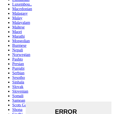
Luxembou..
Macedonian
Malagasy
Malay
Malayalam
Maltese
Maori
Marathi
Mongolian
Burmese
Nepali
Norwegian
Pashto
Persian
Punjabi
Serbian
Sesotho
Sinhala
Slovak
Slovenian
Somali
Samoan
Scots Gaelic
Shona