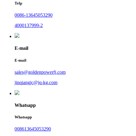
Telp
0086-13645053290
4000137999-2
E-mail
E-mail
sales@goldenpowerfj.com
jinqiangjc@jq-kg.com
Whatsapp
Whatsapp
008613645053290