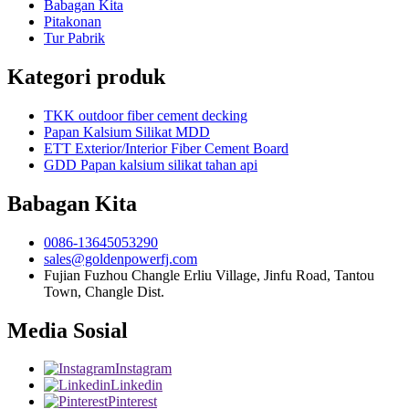
Babagan Kita
Pitakonan
Tur Pabrik
Kategori produk
TKK outdoor fiber cement decking
Papan Kalsium Silikat MDD
ETT Exterior/Interior Fiber Cement Board
GDD Papan kalsium silikat tahan api
Babagan Kita
0086-13645053290
sales@goldenpowerfj.com
Fujian Fuzhou Changle Erliu Village, Jinfu Road, Tantou
Town, Changle Dist.
Media Sosial
Instagram
Linkedin
Pinterest