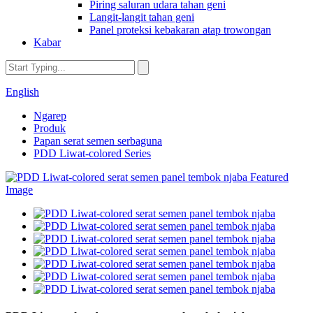
Piring saluran udara tahan geni
Langit-langit tahan geni
Panel proteksi kebakaran atap trowongan
Kabar
English
Ngarep
Produk
Papan serat semen serbaguna
PDD Liwat-colored Series