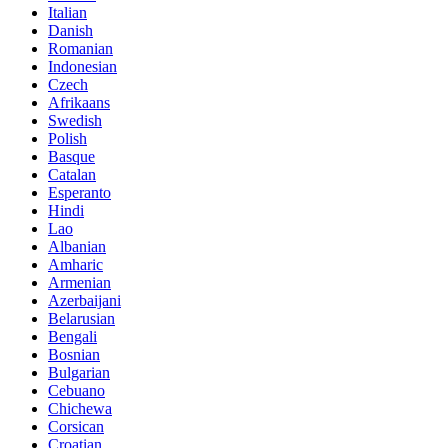
Italian
Danish
Romanian
Indonesian
Czech
Afrikaans
Swedish
Polish
Basque
Catalan
Esperanto
Hindi
Lao
Albanian
Amharic
Armenian
Azerbaijani
Belarusian
Bengali
Bosnian
Bulgarian
Cebuano
Chichewa
Corsican
Croatian