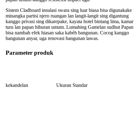
Sistem Cladboard insulasi swara sing luar biasa bisa digunakake
minangka partisi njero ruangan lan langit-langit sing digantung
kanggo privasi sing dikarepake, kayata hotel bintang lima, kamar
turu lan papan hiburan umum. Lumahing Gamelan sudhut Papan
bisa nambah efek hiasan saka kabèh bangunan. Cocog kanggo
bangunan anyar, uga renovasi bangunan lawas.
Parameter produk
kekandelan
Ukuran Standar