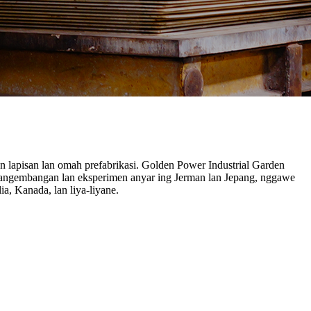
n lapisan lan omah prefabrikasi. Golden Power Industrial Garden
m pangembangan lan eksperimen anyar ing Jerman lan Jepang, nggawe
a, Kanada, lan liya-liyane.