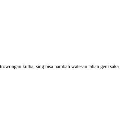
 trowongan kutha, sing bisa nambah watesan tahan geni saka