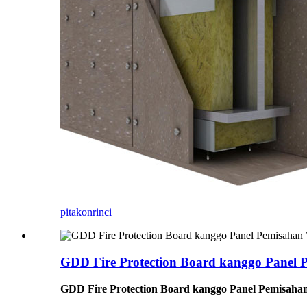
pitakon
rinci
GDD Fire Protection Board kanggo Panel 
GDD Fire Protection Board kanggo Panel Pemisaha