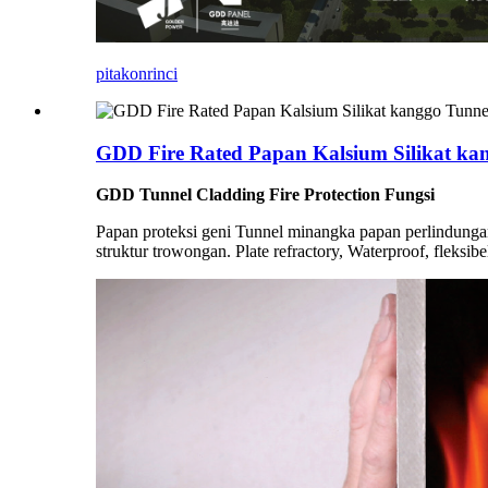
pitakon
rinci
GDD Fire Rated Papan Kalsium Silikat ka
GDD Tunnel Cladding Fire Protection Fungsi
Papan proteksi geni Tunnel minangka papan perlindungan
struktur trowongan. Plate refractory, Waterproof, fleksibe