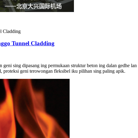
nggo Tunnel Cladding
 geni sing dipasang ing permukaan struktur beton ing dalan gedhe lan
l, proteksi geni terowongan fleksibel iku pilihan sing paling apik.