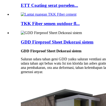
ETT Coating serat porselen...
TKK Fiber semen outdoor fl...
GDD Fireproof Sheet Dekorasi sistem
GDD Fireproof Sheet Dekorasi sistem
Saluran udara tahan geni GDD yaiku saluran ventilasi a
udara tahan api bebas watu Isi ion klorida lan asbes gra
ana pembakaran, ora ana deformasi, tahan kelembapan l
generasi anyar.