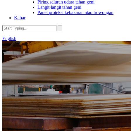
Piring saluran udara tahan geni
Langit-langit tahan geni
Panel proteksi kebakaran atap trowongan
Kabar
English