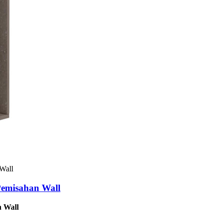
Pemisahan Wall
n Wall